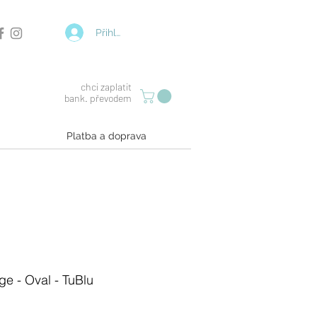
Přihlásit se
chci zaplatit
bank. převodem
Platba a doprava
ge - Oval - TuBlu