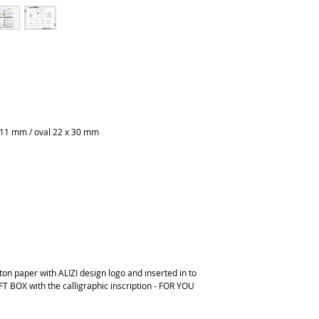
 11 mm / oval 22 x 30 mm
on paper with ALIZI design logo and inserted in to
FT BOX with the calligraphic inscription - FOR YOU