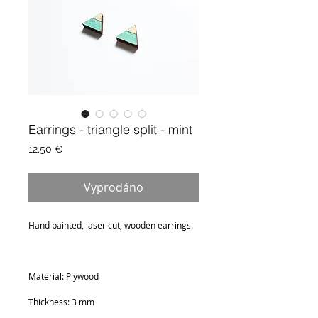
Earrings - triangle split - mint
Cena
12,50 €
Vyprodáno